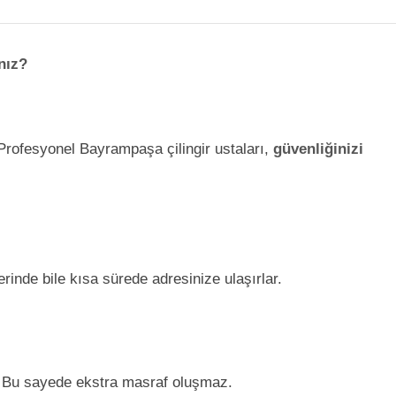
nız?
. Profesyonel Bayrampaşa çilingir ustaları,
güvenliğinizi
rinde bile kısa sürede adresinize ulaşırlar.
. Bu sayede ekstra masraf oluşmaz.