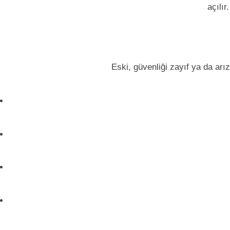
açılır
Eski, güvenliği zayıf ya da arız