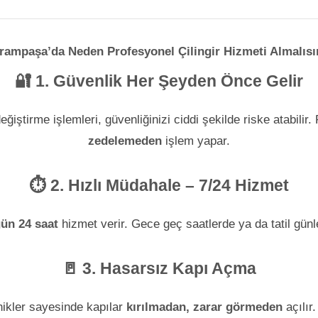
rampaşa’da Neden Profesyonel Çilingir Hizmeti Almalısı
🔐 1. Güvenlik Her Şeyden Önce Gelir
ğiştirme işlemleri, güvenliğinizi ciddi şekilde riske atabilir
zedelemeden
işlem yapar.
⏱️ 2. Hızlı Müdahale – 7/24 Hizmet
gün 24 saat
hizmet verir. Gece geç saatlerde ya da tatil günle
🚪 3. Hasarsız Kapı Açma
ikler sayesinde kapılar
kırılmadan, zarar görmeden
açılır