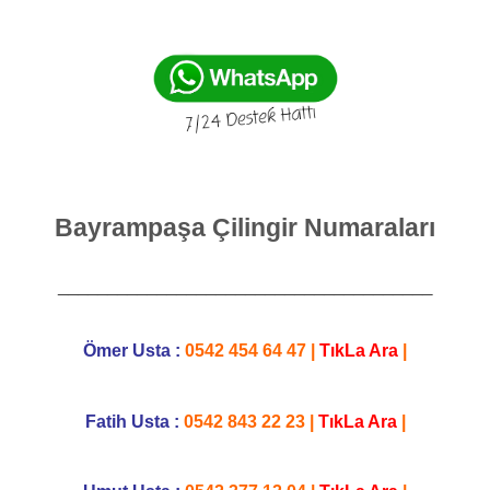
Bayrampaşa Çilingir Numaraları
______________________________________
Ömer Usta :
0542 454 64 47
|
TıkLa Ara
|
Fatih Usta :
0542 843 22 23
|
TıkLa Ara
|