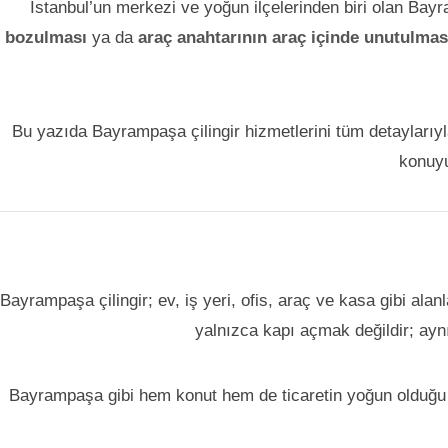
İstanbul’un merkezi ve yoğun ilçelerinden biri olan Ba
bozulması
ya da
araç anahtarının araç içinde unutulmas
Bu yazıda Bayrampaşa çilingir hizmetlerini tüm detaylarıyl
konu
Bayrampaşa çilingir; ev, iş yeri, ofis, araç ve kasa gibi alan
yalnızca kapı açmak değildir; ayn
Bayrampaşa gibi hem konut hem de ticaretin yoğun olduğu bir