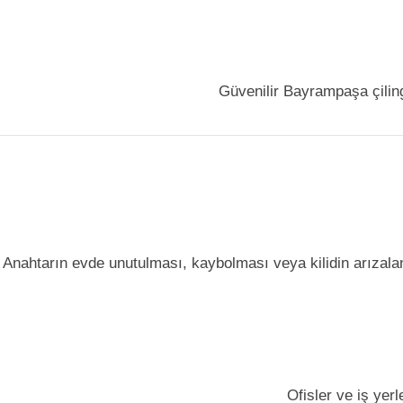
Güvenilir Bayrampaşa çilingi
Anahtarın evde unutulması, kaybolması veya kilidin arızalan
Ofisler ve iş yer