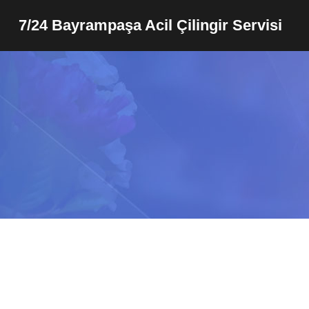
7/24 Bayrampaşa Acil Çilingir Servisi