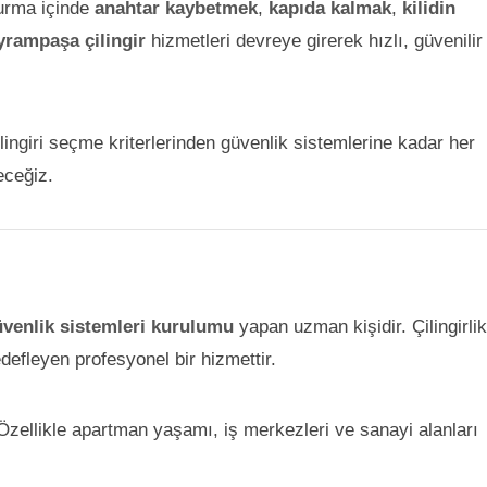
turma içinde
anahtar kaybetmek
,
kapıda kalmak
,
kilidin
rampaşa çilingir
hizmetleri devreye girerek hızlı, güvenilir
ingiri seçme kriterlerinden güvenlik sistemlerine kadar her
eceğiz.
güvenlik sistemleri kurulumu
yapan uzman kişidir. Çilingirlik
efleyen profesyonel bir hizmettir.
 Özellikle apartman yaşamı, iş merkezleri ve sanayi alanları