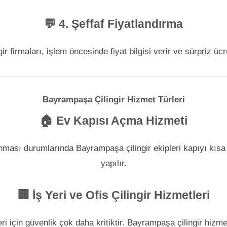
💬 4. Şeffaf Fiyatlandırma
r firmaları, işlem öncesinde fiyat bilgisi verir ve sürpriz ücr
Bayrampaşa Çilingir Hizmet Türleri
🏠 Ev Kapısı Açma Hizmeti
ması durumlarında Bayrampaşa çilingir ekipleri kapıyı kısa 
yapılır.
🏢 İş Yeri ve Ofis Çilingir Hizmetleri
leri için güvenlik çok daha kritiktir. Bayrampaşa çilingir hizm