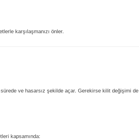
etlerle karşılaşmanızı önler.
sürede ve hasarsız şekilde açar. Gerekirse kilit değişimi de
etleri kapsamında: