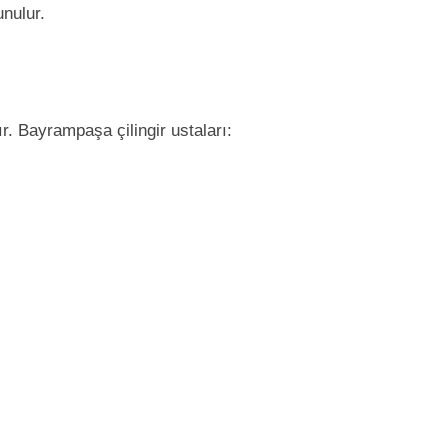
unulur.
ır. Bayrampaşa çilingir ustaları: